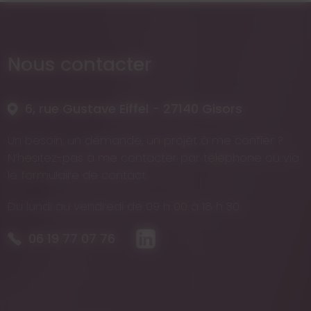
Nous contacter
6, rue Gustave Eiffel - 27140 Gisors
Un besoin, un demande, un projet à me confier ?
N’hésitez-pas à me contacter par téléphone ou via
le formulaire de contact.
Du lundi au vendredi de 09 h 00 à 18 h 30.
06 19 77 07 76