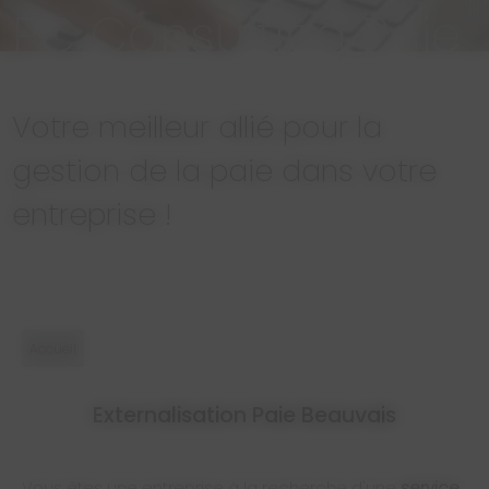
PC Consulting Paie
Votre meilleur allié pour la
gestion de la paie dans votre
entreprise !
Accueil
Externalisation Paie Beauvais
Vous êtes une entreprise à la recherche d'une
service