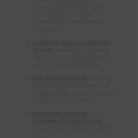
de travail, congés payés, RTT,
heures supplémentaires, primes,
taxes, cotisations, maladie,
augmentation, acomptes, titres-
restaurant, etc.
Contrôler et effectuer la saisie des
données
: Les données relatives à
l’élaboration des bulletins de paie
dans un logiciel de paie (ERP).
Éditer les feuilles de paie
: Éditer les
fiches de paie, dans le respect de
la réglementation du travail et de la
politique RH de l’entreprise.
Gérer la mise à jour des
paramètres du logiciel de paie
:
Pour avoir des données en temps
réel.