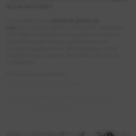
de paie externalisé ?
PC Consulting Paie,
cabinet de gestion de
paie
accompagne petites et moyennes entreprises
(TPE / PME) en recherche d’un soutien pour gérer la
gestion de la paie de leurs salariés. Nous nous
occupons également ses SAS (société par action
simplifiée), pour la gestion des bulletins de paie des
mandataires.
Découvrez nos prestations :
ÉDITION DES BULLETINS DE PAIE
RÉALISATION DES DÉCLARATIONS SOCIALES
AUDIT DE PAIE EXTERNALISÉ