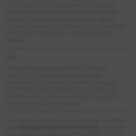
CONSULTING nous vous proposons un service de
gestion de paie fiable, personnalisé et totalement
adapté à votre besoin. Notre rôle est de veiller à
respecter toutes les obligations légales, y compris les
déclarations sociales et les calculs des charges
salariales.
Suivi
:
En France, la réglementation est en constante
évolution. PC CONSULTING assure une veille
permanente pour rester en conformité et toujours
informé des nouvelles dispositions en matière de
législation. Pour ce faire, nous utilisons un logiciel de
paie, leader sur le marché : SILAE.
Vous êtes à la recherche d'un prestataire de qualité
pour
externaliser la paie de votre société
, vous pouvez
vous tourner sans hésiter vers PC Consulting Paie en