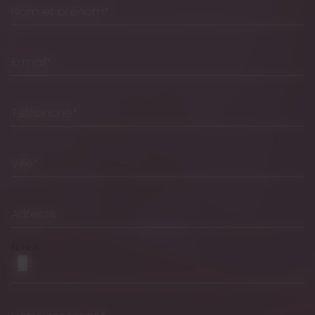
Nom et prénom*
E-mail*
Téléphone*
Ville*
Adresse
Fichiers