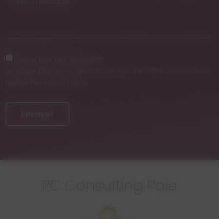
Votre message*
Je ne suis pas un robot*
En savoir plus sur la gestion de vos données à caractère
personnel et vos droits
Envoyer
PC Consulting Paie