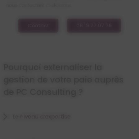
nous contactant ci-dessous :
Contact
06 19 77 07 76
Pourquoi externaliser la
gestion de votre paie auprès
de PC Consulting ?
Le niveau d’expertise
Après plus de 9 années d’expérience auprès des