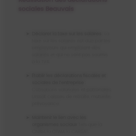
sociales Beauvais
Déclarer la taxe sur les salaires
: La
taxe sur les salaires est due par les
employeurs qui emploient des
salariés et qui ne sont pas soumis
à la TVA.
Établir les déclarations fiscales et
sociales de l’entreprise
:
Cotisations salariales et patronales,
Urssaf, caisses de retraite, mutuelle,
prévoyance.
Maintenir le lien avec les
organismes sociaux
Tels que la
CNAM, la CPAM, la CARSAT…